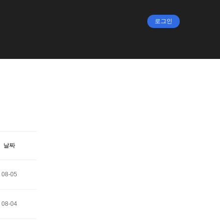
로그인
날짜
08-05
08-04